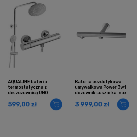
AQUALINE bateria
Bateria bezdotykowa
termostatyczna z
umywalkowa Power 3w1
deszczownicą UNO
dozownik suszarka inox
podtynkowa
599,00 zł
3 999,00 zł