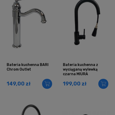
Bateria kuchenna BARI
Bateria kuchenna z
Chrom Outlet
wyciąganą wylewką
czarna MIURA
149,00 zł
199,00 zł