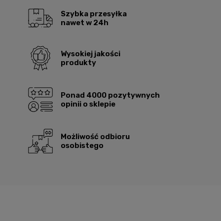
Szybka przesyłka
nawet w 24h
Wysokiej jakości
produkty
Ponad 4000 pozytywnych
opinii o sklepie
Możliwość odbioru
osobistego