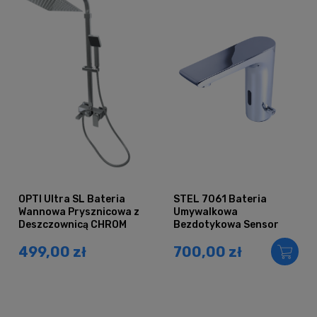
OPTI Ultra SL Bateria
STEL 7061 Bateria
Wannowa Prysznicowa z
Umywalkowa
Deszczownicą CHROM
Bezdotykowa Sensor
Fotokomórka CHROM
499,00 zł
700,00 zł