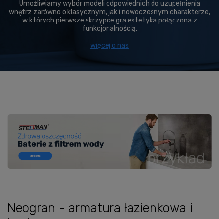
Umożliwiamy wybór modeli odpowiednich do uzupełnienia
wnętrz zarówno o klasycznym, jak i nowoczesnym charakterze,
w których pierwsze skrzypce gra estetyka połączona z
funkcjonalnością.
więcej o nas
Neogran - armatura łazienkowa i