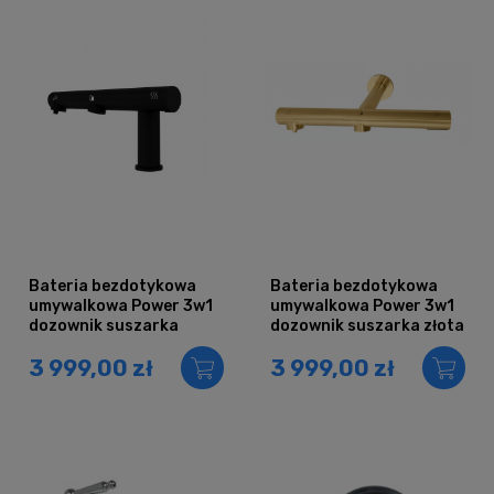
Bateria bezdotykowa
Bateria bezdotykowa
umywalkowa Power 3w1
umywalkowa Power 3w1
dozownik suszarka
dozownik suszarka złota
CZARNA
podtynkowa
3 999,00 zł
3 999,00 zł