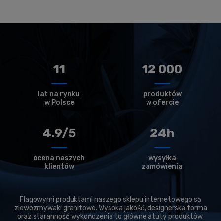
11
12 000
lat na rynku
produktów
w Polsce
w ofercie
4.9/5
24h
ocena naszych
wysyłka
klientów
zamówienia
Flagowymi produktami naszego sklepu internetowego są
zlewozmywaki granitowe. Wysoka jakość, designerska forma
oraz staranność wykończenia to główne atuty produktów.