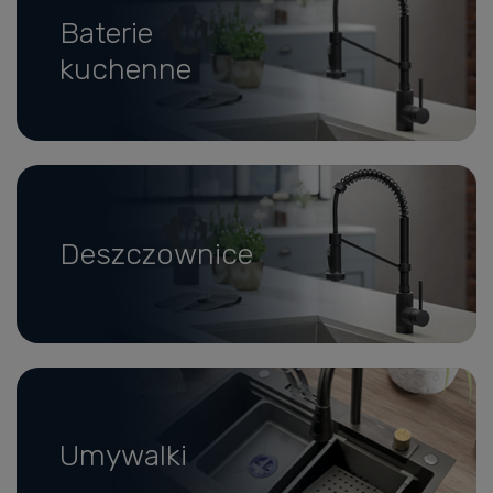
Baterie
kuchenne
Deszczownice
Umywalki