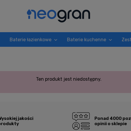
Baterie łazienkowe
Baterie kuchenne
Zes
Ten produkt jest niedostępny.
Wysokiej jakości
Ponad 4000 po
produkty
opinii o sklepie