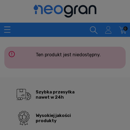
Ten produkt jest niedostępny.
Szybka przesyłka
nawet w 24h
Wysokiej jakości
produkty