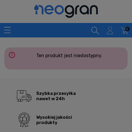
Ten produkt jest niedostępny.
Szybka przesyłka
nawet w 24h
Wysokiej jakości
produkty