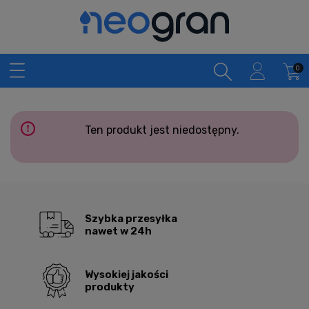
Ten produkt jest niedostępny.
Szybka przesyłka
nawet w 24h
Wysokiej jakości
produkty