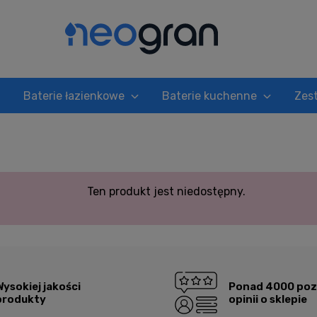
Baterie łazienkowe
Baterie kuchenne
Zes
Ten produkt jest niedostępny.
Wysokiej jakości
Ponad 4000 po
produkty
opinii o sklepie