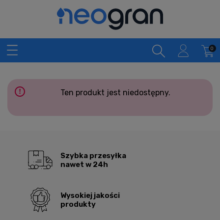
Ten produkt jest niedostępny.
Szybka przesyłka
nawet w 24h
Wysokiej jakości
produkty