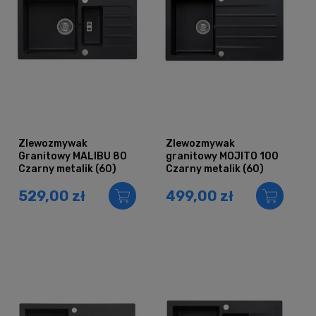
Zlewozmywak
Zlewozmywak
Granitowy MALIBU 80
granitowy MOJITO 100
Czarny metalik (60)
Czarny metalik (60)
529,00 zł
499,00 zł