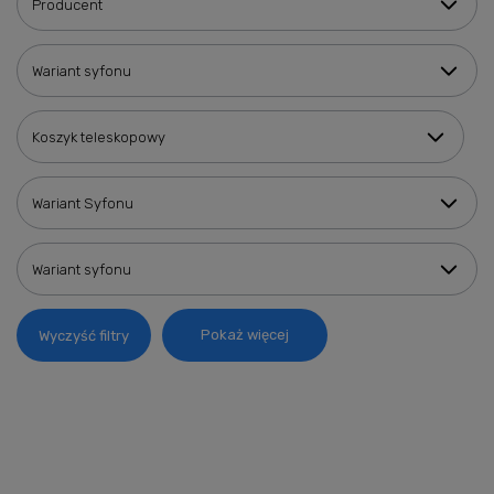
Producent
Wariant syfonu
Koszyk teleskopowy
Wariant Syfonu
Wariant syfonu
Pokaż więcej
Wyczyść filtry