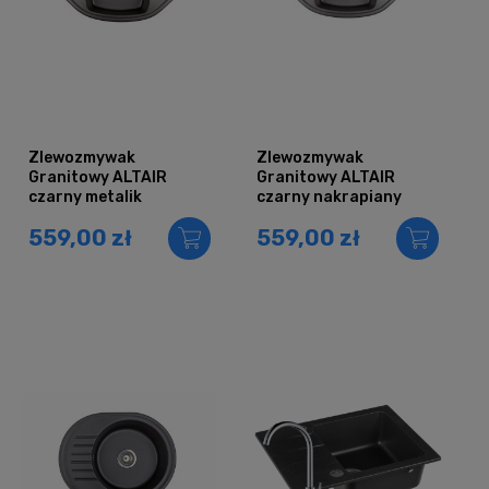
Zlewozmywak
Zlewozmywak
Granitowy ALTAIR
Granitowy ALTAIR
czarny metalik
czarny nakrapiany
559,00 zł
559,00 zł