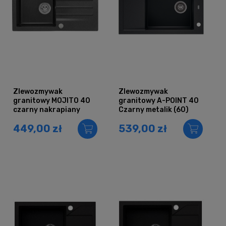
Zlewozmywak
Zlewozmywak
granitowy MOJITO 40
granitowy A-POINT 40
czarny nakrapiany
Czarny metalik (60)
449,00 zł
539,00 zł