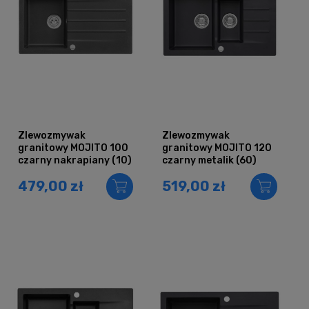
Zlewozmywak
Zlewozmywak
granitowy MOJITO 100
granitowy MOJITO 120
czarny nakrapiany (10)
czarny metalik (60)
479,00 zł
519,00 zł