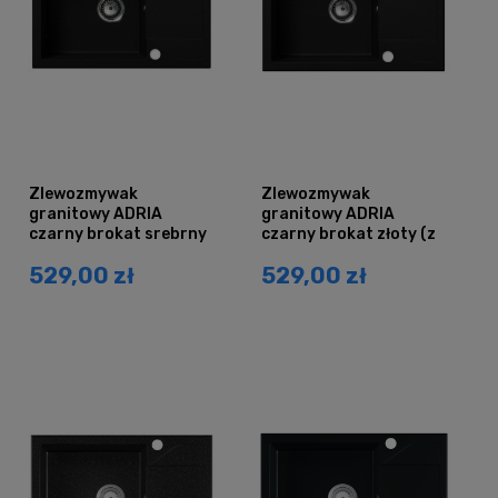
Zlewozmywak
Zlewozmywak
granitowy ADRIA
granitowy ADRIA
czarny brokat srebrny
czarny brokat złoty (z
(z ociekaczem)
ociekaczem)
529,00 zł
529,00 zł