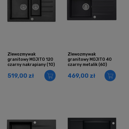
Zlewozmywak
Zlewozmywak
granitowy MOJITO 120
granitowy MOJITO 40
czarny nakrapiany (10)
czarny metalik (60)
519,00 zł
469,00 zł