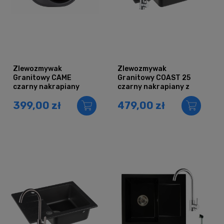
Zlewozmywak
Zlewozmywak
Granitowy CAME
Granitowy COAST 25
czarny nakrapiany
czarny nakrapiany z
baterią chrom
399,00 zł
479,00 zł