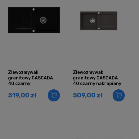
Zlewozmywak
Zlewozmywak
granitowy CASCADA
granitowy CASCADA
40 czarny
40 czarny nakrapiany
(10)
519,00 zł
509,00 zł