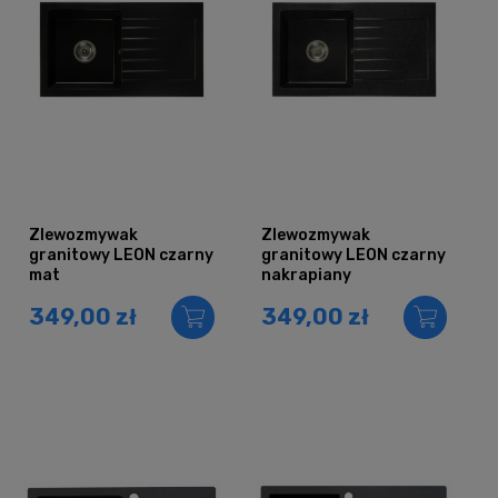
Zlewozmywak
Zlewozmywak
granitowy LEON czarny
granitowy LEON czarny
mat
nakrapiany
349,00 zł
349,00 zł