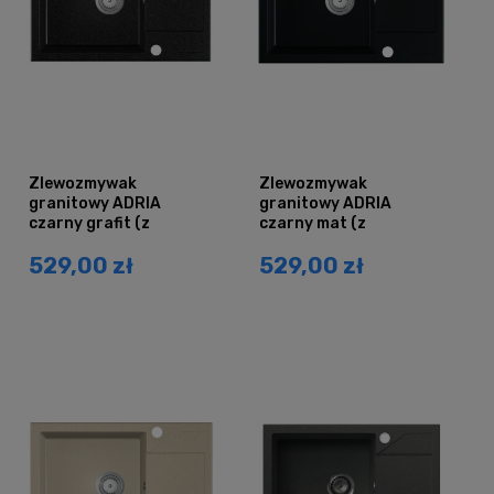
Zlewozmywak
Zlewozmywak
granitowy ADRIA
granitowy ADRIA
czarny grafit (z
czarny mat (z
ociekaczem)
ociekaczem)
529,00 zł
529,00 zł