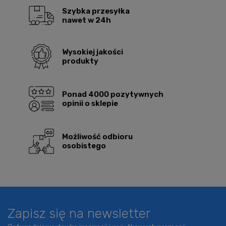
Szybka przesyłka
nawet w 24h
Wysokiej jakości
produkty
Ponad 4000 pozytywnych
opinii o sklepie
Możliwość odbioru
osobistego
Zapisz się na newsletter