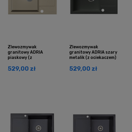
Zlewozmywak
Zlewozmywak
granitowy ADRIA
granitowy ADRIA szary
piaskowy (z
metalik (z ociekaczem)
ociekaczem)
529,00 zł
529,00 zł