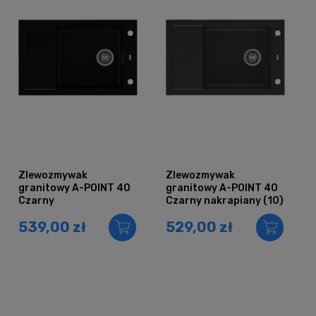
Zlewozmywak
Zlewozmywak
granitowy A-POINT 40
granitowy A-POINT 40
Czarny
Czarny nakrapiany (10)
539,00 zł
529,00 zł