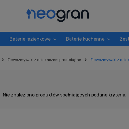
Baterie łazienkowe
Baterie kuchenne
Zes
Zlewozmywaki z ociekaczem prostokątne
Zlewozmywaki z ocie
zem prostokątne brązowe
Nie znaleziono produktów spełniających podane kryteria.