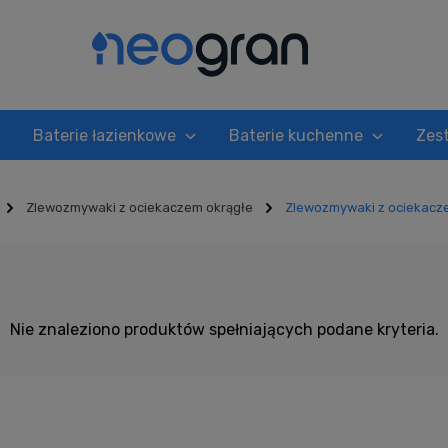
Baterie łazienkowe
Baterie kuchenne
Zes
Zlewozmywaki z ociekaczem okrągłe
Zlewozmywaki z ociekacze
em okrągłe grafitowe
Nie znaleziono produktów spełniających podane kryteria.