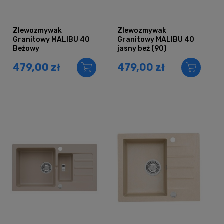
Zlewozmywak
Zlewozmywak
Granitowy MALIBU 40
Granitowy MALIBU 40
Beżowy
jasny beż (90)
479,00 zł
479,00 zł