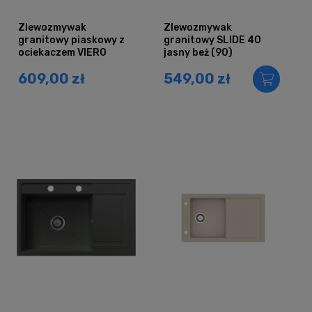
Zlewozmywak
Zlewozmywak
granitowy piaskowy z
granitowy SLIDE 40
ociekaczem VIERO
jasny beż (90)
609,00 zł
549,00 zł