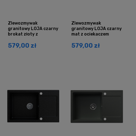
Zlewozmywak
Zlewozmywak
granitowy LOJA czarny
granitowy LOJA czarny
brokat złoty z
mat z ociekaczem
ociekaczem
579,00 zł
579,00 zł