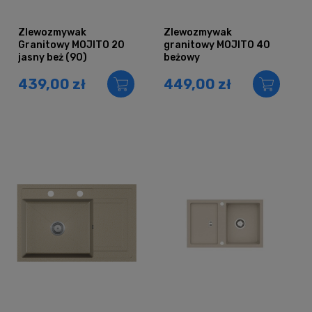
Zlewozmywak
Zlewozmywak
Granitowy MOJITO 20
granitowy MOJITO 40
jasny beż (90)
beżowy
439,00 zł
449,00 zł