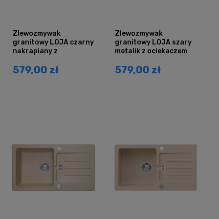
Zlewozmywak
Zlewozmywak
granitowy LOJA czarny
granitowy LOJA szary
nakrapiany z
metalik z ociekaczem
ociekaczem
579,00 zł
579,00 zł