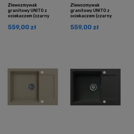
Zlewozmywak
Zlewozmywak
granitowy UNITO z
granitowy UNITO z
ociekaczem (czarny
ociekaczem (czarny
grafit)
mat)
559,00 zł
559,00 zł