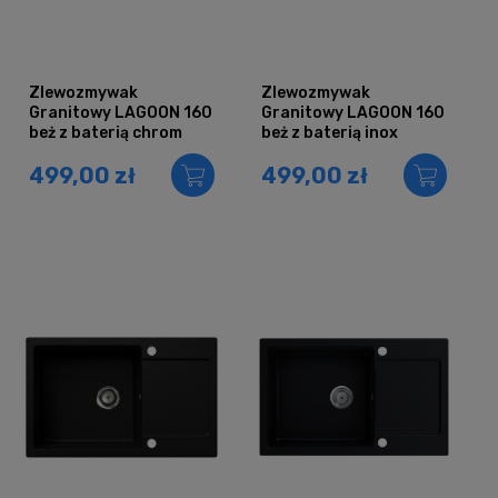
Zlewozmywak
Zlewozmywak
Granitowy LAGOON 160
Granitowy LAGOON 160
beż z baterią chrom
beż z baterią inox
499,00 zł
499,00 zł