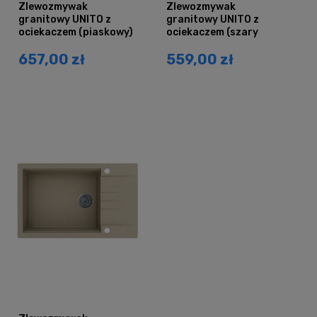
Zlewozmywak
Zlewozmywak
granitowy UNITO z
granitowy UNITO z
ociekaczem (piaskowy)
ociekaczem (szary
metalik)
657,00 zł
559,00 zł