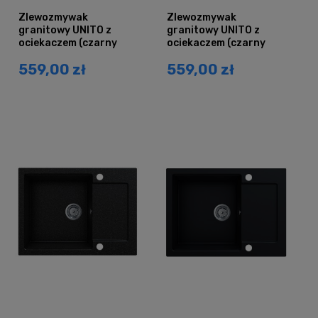
Zlewozmywak
Zlewozmywak
granitowy UNITO z
granitowy UNITO z
ociekaczem (czarny
ociekaczem (czarny
brokat srebrny)
brokat złoty)
559,00 zł
559,00 zł