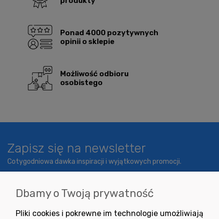
produkty
Ponad 4000 pozytywnych
opinii o sklepie
Możliwość odbioru
osobistego
Zapisz się na newsletter
Cotygodniowa dawka inspiracji i wyjątkowych promocji.
Dbamy o Twoją prywatność
Wyrażam zgodę na otrzymywanie newslettera z inspiracjami,
Pliki cookies i pokrewne im technologie umożliwiają
nowościami i promocjami.