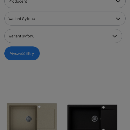
Producent
Wariant Syfonu
Wariant syfonu
Wyczyść filtry