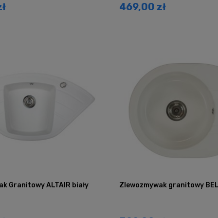
zł
469,00 zł
k Granitowy ALTAIR biały
Zlewozmywak granitowy BEL