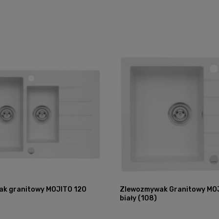
k granitowy MOJITO 120
Zlewozmywak Granitowy MO
biały (108)