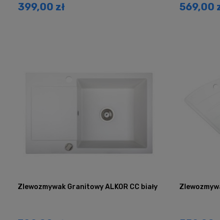
399,00 zł
569,00 
Zlewozmywak Granitowy ALKOR CC biały
Zlewozmywa