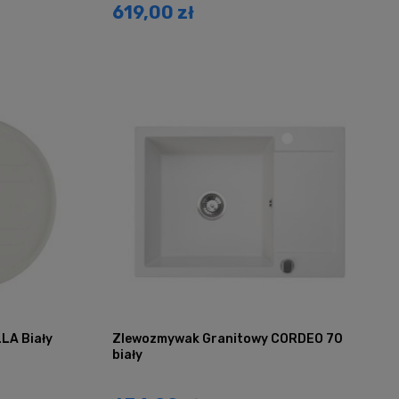
619,00 zł
LA Biały
Zlewozmywak Granitowy CORDEO 70
biały