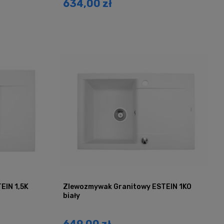
634,00 zł
EIN 1,5K
Zlewozmywak Granitowy ESTEIN 1KO
biały
649,00 zł