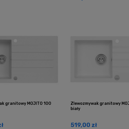
k granitowy MOJITO 100
Zlewozmywak granitowy MO
biały
zł
519,00 zł