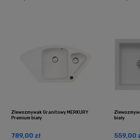
Zlewozmywak Granitowy MERKURY
Zlewozmywa
Premium biały
biały
789,00 zł
559,00 