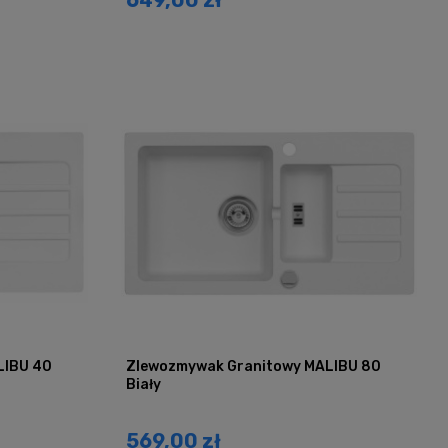
LIBU 40
Zlewozmywak Granitowy MALIBU 80
Biały
569,00 zł