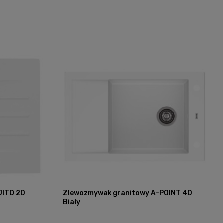
JITO 20
Zlewozmywak granitowy A-POINT 40
Biały