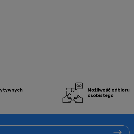
zytywnych
Możliwość odbioru
osobistego