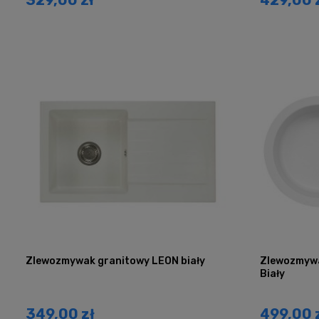
Zlewozmywak granitowy LEON biały
Zlewozmywa
Biały
349,00 zł
499,00 