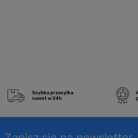
Szybka przesyłka
nawet w 24h
Zapisz się na newsletter