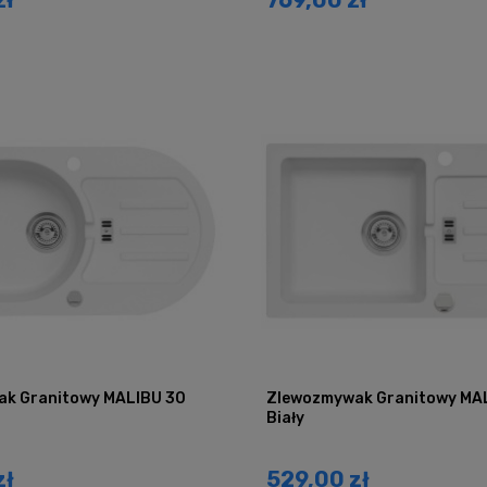
k Granitowy MALIBU 30
Zlewozmywak Granitowy MA
Biały
zł
529,00 zł