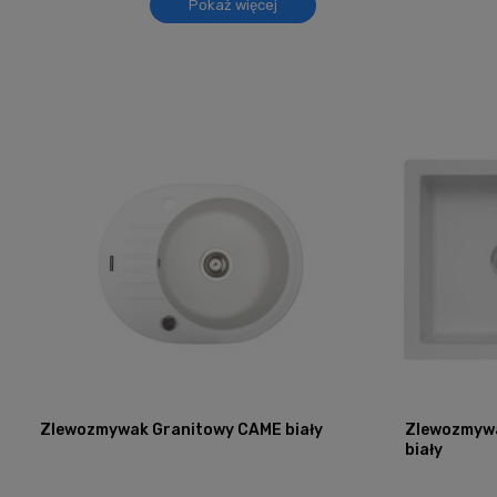
Pokaż więcej
Zlewozmywak Granitowy CAME biały
Zlewozmywa
biały