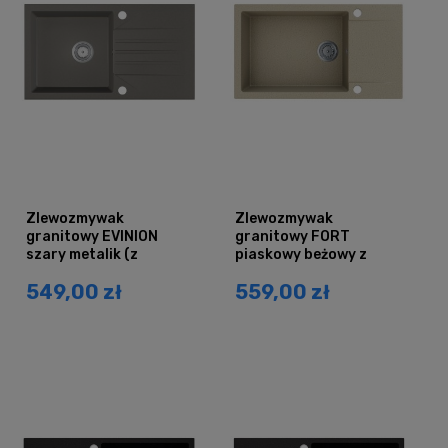
Zlewozmywak
Zlewozmywak
granitowy EVINION
granitowy FORT
szary metalik (z
piaskowy beżowy z
ociekaczem)
ociekaczem
549,00 zł
559,00 zł