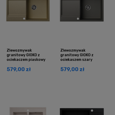
Zlewozmywak
Zlewozmywak
granitowy GIOKO z
granitowy GIOKO z
ociekaczem piaskowy
ociekaszem szary
beżowy
metalik
579,00 zł
579,00 zł