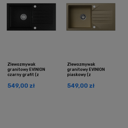
Zlewozmywak
Zlewozmywak
granitowy EVINION
granitowy EVINION
czarny grafit (z
piaskowy (z
ociekaczem)
ociekaczem)
549,00 zł
549,00 zł