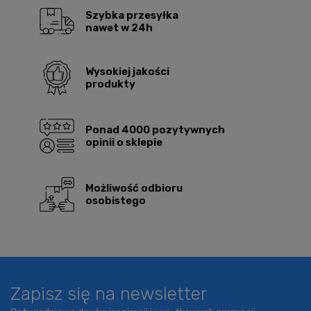
Szybka przesyłka
nawet w 24h
Wysokiej jakości
produkty
Ponad 4000 pozytywnych
opinii o sklepie
Możliwość odbioru
osobistego
Zapisz się na newsletter