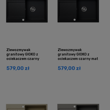
Zlewozmywak
Zlewozmywak
granitowy GIOKO z
granitowy GIOKO z
ociekaczem czarny
ociekaczem czarny mat
grafit
579,00 zł
579,00 zł