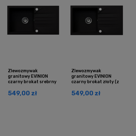
Zlewozmywak
Zlewozmywak
granitowy EVINION
granitowy EVINION
czarny brokat srebrny
czarny brokat złoty (z
(z ociekaczem)
ociekaczem)
549,00 zł
549,00 zł