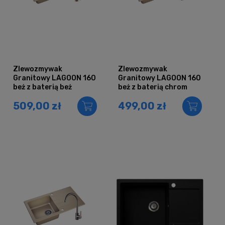
Zlewozmywak
Zlewozmywak
Granitowy LAGOON 160
Granitowy LAGOON 160
beż z baterią beż
beż z baterią chrom
509,00 zł
499,00 zł