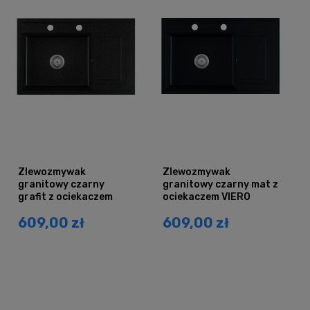
Zlewozmywak
Zlewozmywak
granitowy czarny
granitowy czarny mat z
grafit z ociekaczem
ociekaczem VIERO
VIERO
609,00 zł
609,00 zł