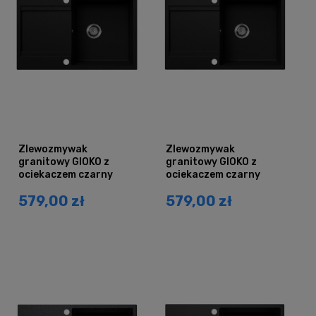
Zlewozmywak
Zlewozmywak
granitowy GIOKO z
granitowy GIOKO z
ociekaczem czarny
ociekaczem czarny
brokat srebrny
brokat złoty
579,00 zł
579,00 zł