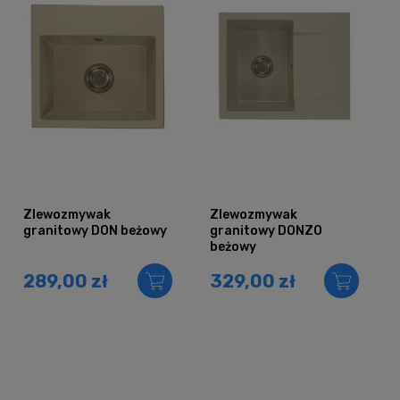
Zlewozmywak
Zlewozmywak
granitowy DON beżowy
granitowy DONZO
beżowy
289,00 zł
329,00 zł