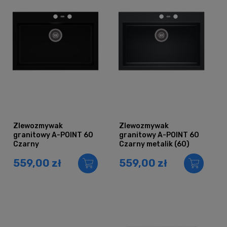
Zlewozmywak
Zlewozmywak
granitowy A-POINT 60
granitowy A-POINT 60
Czarny
Czarny metalik (60)
559,00 zł
559,00 zł