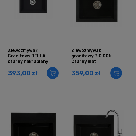
Zlewozmywak
Zlewozmywak
Granitowy BELLA
granitowy BIG DON
czarny nakrapiany
Czarny mat
393,00 zł
359,00 zł