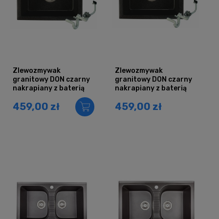
Zlewozmywak
Zlewozmywak
granitowy DON czarny
granitowy DON czarny
nakrapiany z baterią
nakrapiany z baterią
chrom i syfonem
inox i syfonem
459,00 zł
459,00 zł