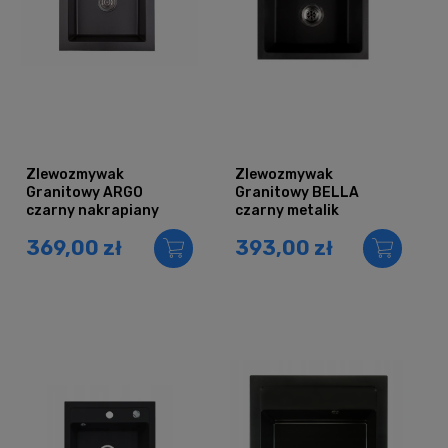
Zlewozmywak
Zlewozmywak
Granitowy ARGO
Granitowy BELLA
czarny nakrapiany
czarny metalik
369,00 zł
393,00 zł