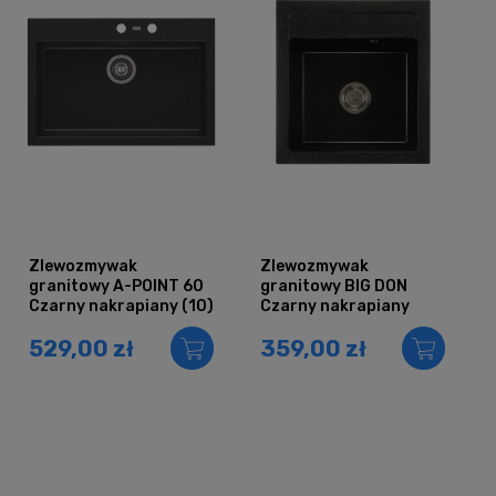
Zlewozmywak
Zlewozmywak
granitowy A-POINT 60
granitowy BIG DON
Czarny nakrapiany (10)
Czarny nakrapiany
529,00 zł
359,00 zł