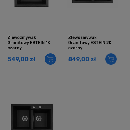
Zlewozmywak
Zlewozmywak
Granitowy ESTEIN 1K
Granitowy ESTEIN 2K
czarny
czarny
549,00 zł
849,00 zł