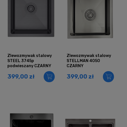
Zlewozmywak stalowy
Zlewozmywak stalowy
STEEL 3745p
STELLMAN 4050
podwieszany CZARNY
CZARNY
399,00 zł
399,00 zł