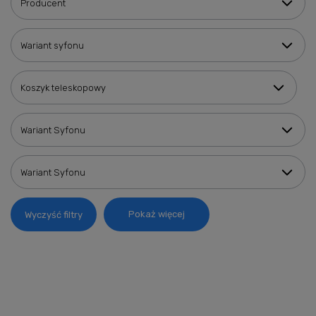
Producent
Wariant syfonu
Koszyk teleskopowy
Wariant Syfonu
Wariant Syfonu
Pokaż więcej
Wyczyść filtry