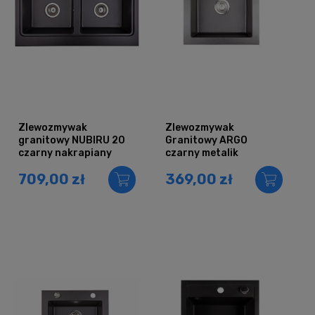
Zlewozmywak
Zlewozmywak
granitowy NUBIRU 20
Granitowy ARGO
czarny nakrapiany
czarny metalik
709,00 zł
369,00 zł