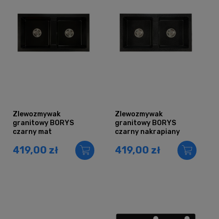
Zlewozmywak
Zlewozmywak
granitowy BORYS
granitowy BORYS
czarny mat
czarny nakrapiany
419,00 zł
419,00 zł