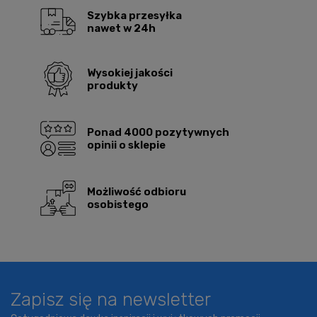
Szybka przesyłka
nawet w 24h
Wysokiej jakości
produkty
Ponad 4000 pozytywnych
opinii o sklepie
Możliwość odbioru
osobistego
Zapisz się na newsletter