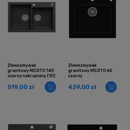
Zlewozmywak
Zlewozmywak
granitowy MOJITO 140
granitowy MOJITO 60
czarny nakrapiany (10)
czarny
519,00 zł
439,00 zł