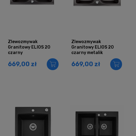
Zlewozmywak
Zlewozmywak
Granitowy ELIOS 20
Granitowy ELIOS 20
czarny
czarny metalik
669,00 zł
669,00 zł