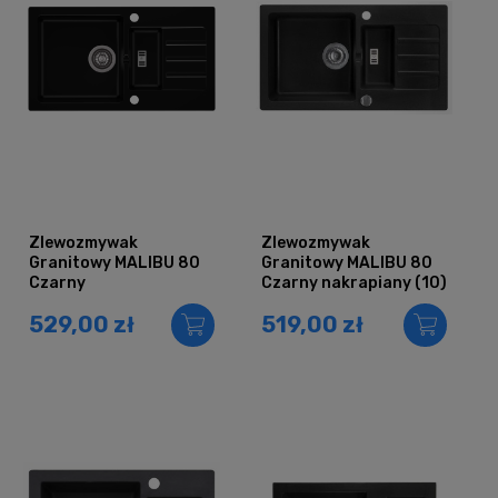
Zlewozmywak
Zlewozmywak
Granitowy MALIBU 80
Granitowy MALIBU 80
Czarny
Czarny nakrapiany (10)
529,00 zł
519,00 zł