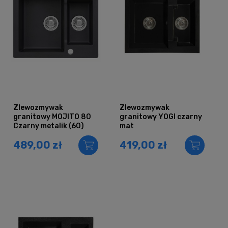
Zlewozmywak
Zlewozmywak
granitowy MOJITO 80
granitowy YOGI czarny
Czarny metalik (60)
mat
489,00 zł
419,00 zł