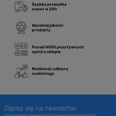
Szybka przesyłka
nawet w 24h
Wysokiej jakości
produkty
Ponad 4000 pozytywnych
opinii o sklepie
Możliwość odbioru
osobistego
Zapisz się na newsletter
Cotygodniowa dawka inspiracji i wyjątkowych promocji.