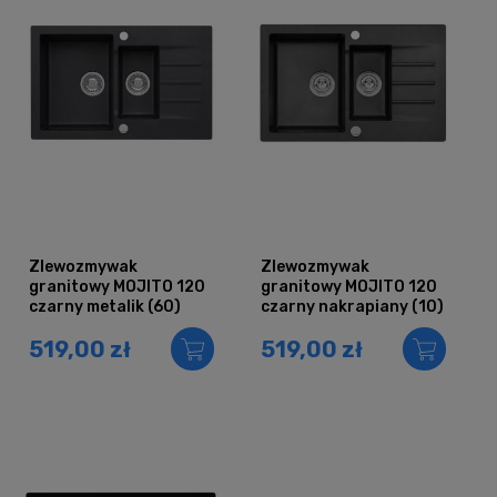
Zlewozmywak
Zlewozmywak
granitowy MOJITO 120
granitowy MOJITO 120
czarny metalik (60)
czarny nakrapiany (10)
519,00 zł
519,00 zł