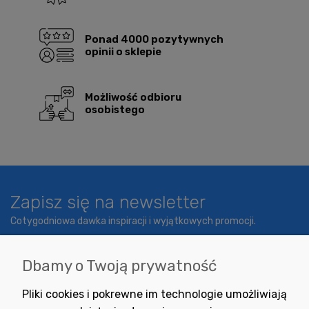
Ponad 4000 pozytywnych
opinii o sklepie
Możliwość odbioru
osobistego
Zapisz się na newsletter
Cotygodniowa dawka inspiracji i wyjątkowych promocji.
Dbamy o Twoją prywatność
Wyrażam zgodę na otrzymywanie newslettera z inspiracjami,
Pliki cookies i pokrewne im technologie umożliwiają
nowościami i promocjami.