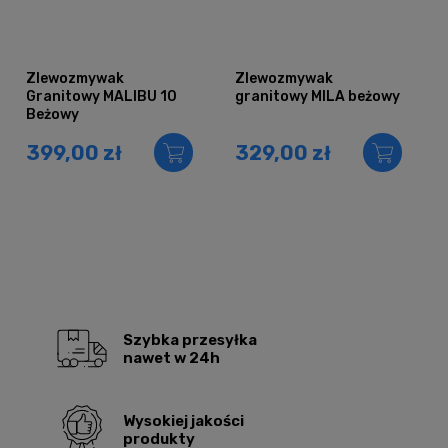
Zlewozmywak
Zlewozmywak
Granitowy MALIBU 10
granitowy MILA beżowy
Beżowy
399,00 zł
329,00 zł
Szybka przesyłka
nawet w 24h
Wysokiej jakości
produkty