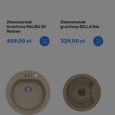
Zlewozmywak
Zlewozmywak
Granitowy MALIBU 30
granitowy BELLA Beż
Beżowy
459,00 zł
329,00 zł