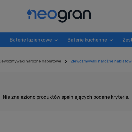
Baterie łazienkowe
Baterie kuchenne
Zes
Zlewozmywaki narożne nablatowe
Zlewozmywaki narożne nablato
nablatowe beżowe
Nie znaleziono produktów spełniających podane kryteria.