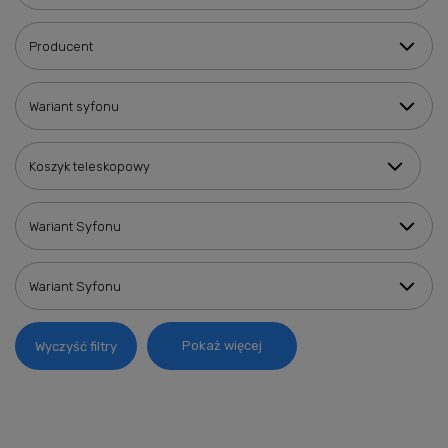
Producent
Wariant syfonu
Koszyk teleskopowy
Wariant Syfonu
Wariant Syfonu
Pokaż więcej
Wyczyść filtry