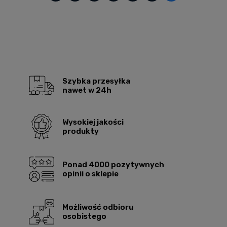
Szybka przesyłka
nawet w 24h
Wysokiej jakości
produkty
Ponad 4000 pozytywnych
opinii o sklepie
Możliwość odbioru
osobistego