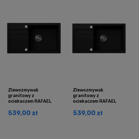
Zlewozmywak
Zlewozmywak
granitowy z
granitowy z
ociekaczem RAFAEL
ociekaczem RAFAEL
czarny brokat srebrny
czarny brokat złoty
539,00 zł
539,00 zł