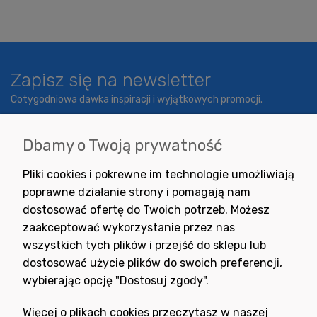
Zapisz się na newsletter
Cotygodniowa dawka inspiracji i wyjątkowych promocji.
Dbamy o Twoją prywatność
Wyrażam zgodę na otrzymywanie newslettera z inspiracjami,
Pliki cookies i pokrewne im technologie umożliwiają
nowościami i promocjami.
poprawne działanie strony i pomagają nam
dostosować ofertę do Twoich potrzeb. Możesz
zaakceptować wykorzystanie przez nas
wszystkich tych plików i przejść do sklepu lub
dostosować użycie plików do swoich preferencji,
wybierając opcję "Dostosuj zgody".
Potrzebujesz pomocy
w zakupie?
Więcej o plikach cookies przeczytasz w naszej