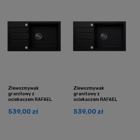
Zlewozmywak
Zlewozmywak
granitowy z
granitowy z
ociekaczem RAFAEL
ociekaczem RAFAEL
czarny mat
czarny nakrapiany
539,00 zł
539,00 zł