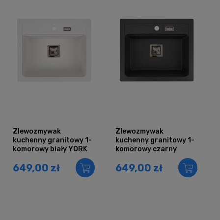
Zlewozmywak
Zlewozmywak
kuchenny granitowy 1-
kuchenny granitowy 1-
komorowy biały YORK
komorowy czarny
metalik YORK
649,00 zł
649,00 zł