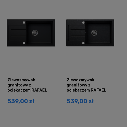
Zlewozmywak
Zlewozmywak
granitowy z
granitowy z
ociekaczem RAFAEL
ociekaczem RAFAEL
czarny mat
czarny nakrapiany
539,00 zł
539,00 zł