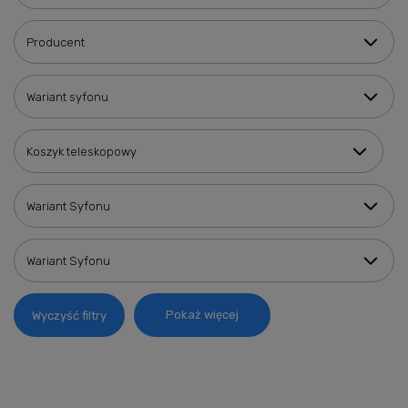
Producent
Wariant syfonu
Koszyk teleskopowy
Wariant Syfonu
Wariant Syfonu
Pokaż więcej
Wyczyść filtry