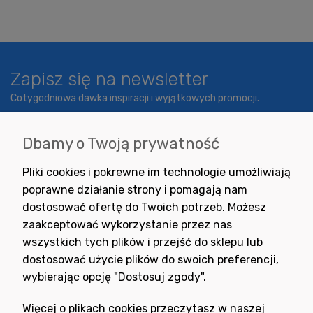
Zapisz się na newsletter
Cotygodniowa dawka inspiracji i wyjątkowych promocji.
Dbamy o Twoją prywatność
Wyrażam zgodę na otrzymywanie newslettera z inspiracjami,
Pliki cookies i pokrewne im technologie umożliwiają
nowościami i promocjami.
poprawne działanie strony i pomagają nam
dostosować ofertę do Twoich potrzeb. Możesz
zaakceptować wykorzystanie przez nas
wszystkich tych plików i przejść do sklepu lub
dostosować użycie plików do swoich preferencji,
wybierając opcję "Dostosuj zgody".
Potrzebujesz pomocy
w zakupie?
Więcej o plikach cookies przeczytasz w naszej