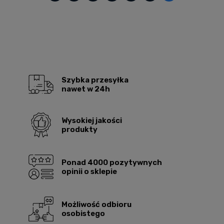
Szybka przesyłka
nawet w 24h
Wysokiej jakości
produkty
Ponad 4000 pozytywnych
opinii o sklepie
Możliwość odbioru
osobistego