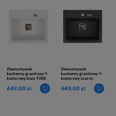
Zlewozmywak
Zlewozmywak
kuchenny granitowy 1-
kuchenny granitowy 1-
komorowy biały YORK
komorowy czarny
metalik YORK
649,00 zł
649,00 zł