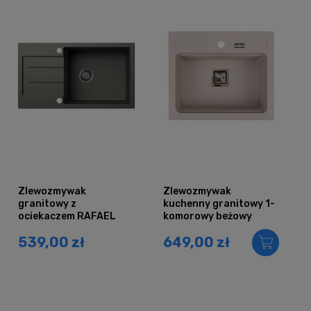
Zlewozmywak
Zlewozmywak
granitowy z
kuchenny granitowy 1-
ociekaczem RAFAEL
komorowy beżowy
szary metalik
YORK
539,00 zł
649,00 zł