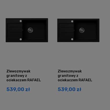
Zlewozmywak
Zlewozmywak
granitowy z
granitowy z
ociekaczem RAFAEL
ociekaczem RAFAEL
czarny brokat srebrny
czarny brokat złoty
539,00 zł
539,00 zł